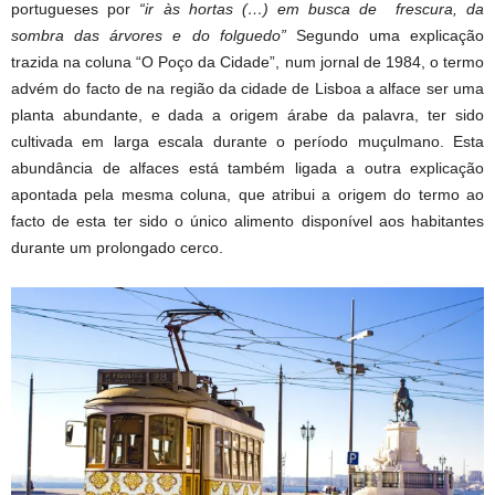
portugueses por
“ir às hortas (…) em busca de frescura, da
sombra das árvores e do folguedo”
Segundo uma explicação
trazida na coluna “O Poço da Cidade”, num jornal de 1984, o termo
advém do facto de na região da cidade de Lisboa a alface ser uma
planta abundante, e dada a origem árabe da palavra, ter sido
cultivada em larga escala durante o período muçulmano. Esta
abundância de alfaces está também ligada a outra explicação
apontada pela mesma coluna, que atribui a origem do termo ao
facto de esta ter sido o único alimento disponível aos habitantes
durante um prolongado cerco.