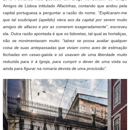
Amigos de Lisboa intitulado Alfacinhas, contando que andou pela
capital portuguesa a perguntar a razão do nome.
“Explicaram-me
que tal soubriquet (apelido) viera aos da capital por serem muito
amigos de alfaces e por as comerem exageradamente”
, escreveu
ela. Outra razão apontada é que os lisboetas, tal qual as hortaliças,
não se movimentavam muito:
“talvez se possa avaliar qualquer
coisa de suas antepassadas que viviam como aves de estimação
fechadas em casas-gaiola e só usavam de uma liberdade muito
reduzida para ir à Igreja, para cumprir o dever de uma visita ou
ainda para figurar na romaria devota de uma procissão”.