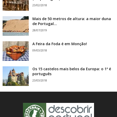
23/02/2018
Mais de 50 metros de altura: a maior duna
de Portugal...
28/07/2019
A Feira da Foda é em Monção!
09/03/2018
Os 15 castelos mais belos da Europa: o 1º é
português
23/03/2018