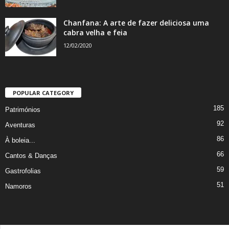
Chanfana: A arte de fazer deliciosa uma
cabra velha e feia
12/02/2020
POPULAR CATEGORY
185
Patrimónios
92
Aventuras
86
À boleia...
66
Cantos & Danças
59
Gastrofolias
51
Namoros