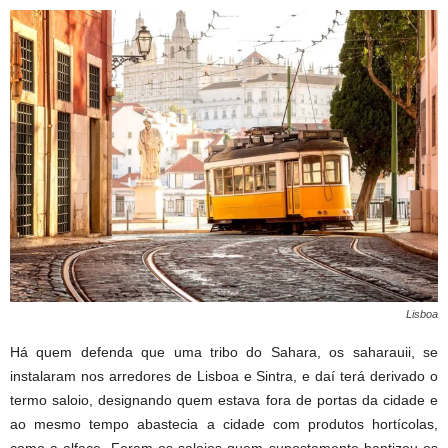
Lisboa
Há quem defenda que uma tribo do Sahara, os saharauii, se
instalaram nos arredores de Lisboa e Sintra, e daí terá derivado o
termo saloio, designando quem estava fora de portas da cidade e
ao mesmo tempo abastecia a cidade com produtos hortícolas,
como a alface. Foram os saloios quem supostamente baptizou os