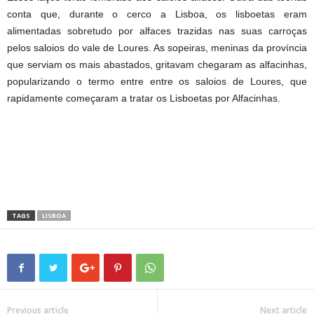
conta que, durante o cerco a Lisboa, os lisboetas eram
alimentadas sobretudo por alfaces trazidas nas suas carroças
pelos saloios do vale de Loures. As sopeiras, meninas da província
que serviam os mais abastados, gritavam chegaram as alfacinhas,
popularizando o termo entre entre os saloios de Loures, que
rapidamente começaram a tratar os Lisboetas por Alfacinhas.
TAGS
LISBOA
Previous article
Next article