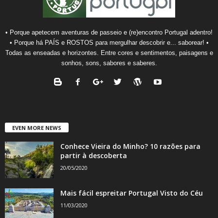
• Porque apetecem aventuras de passeio e (re)encontro Portugal adentro!
• Porque há PAÍS e ROSTOS para mergulhar descobrir e... saborear! •
Todas as enseadas e horizontes. Entre cores e sentimentos, paisagens e
sonhos, sons, sabores e saberes.
EVEN MORE NEWS
Conhece Vieira do Minho? 10 razões para
partir à descoberta
20/05/2020
Mais fácil espreitar Portugal Visto do Céu
11/03/2020