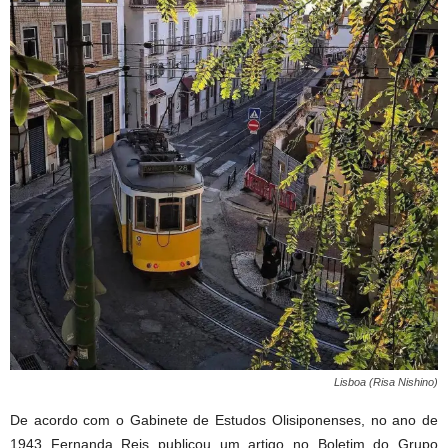
Lisboa (Risa Nishino)
De acordo com o Gabinete de Estudos Olisiponenses, no ano de
1943 Fernanda Reis publicou um artigo no Boletim do Grupo