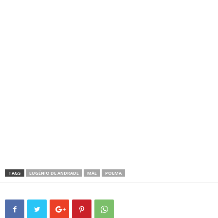
TAGS
EUGÉNIO DE ANDRADE
MÃE
POEMA