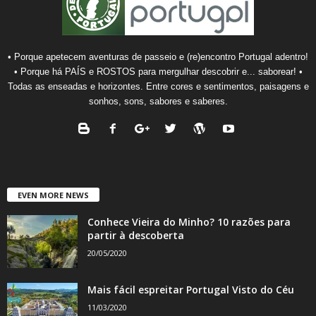
• Porque apetecem aventuras de passeio e (re)encontro Portugal adentro!
• Porque há PAÍS e ROSTOS para mergulhar descobrir e... saborear! •
Todas as enseadas e horizontes. Entre cores e sentimentos, paisagens e
sonhos, sons, sabores e saberes.
EVEN MORE NEWS
Conhece Vieira do Minho? 10 razões para
partir à descoberta
20/05/2020
Mais fácil espreitar Portugal Visto do Céu
11/03/2020