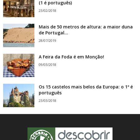
(1 é português)
23/02/2018
Mais de 50 metros de altura: a maior duna
de Portugal...
28/07/2019
A Feira da Foda é em Monção!
09/03/2018
Os 15 castelos mais belos da Europa: o 1º é
português
23/03/2018