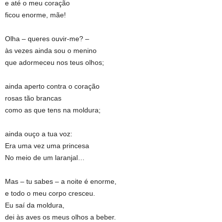
e até o meu coração
ficou enorme, mãe!
Olha – queres ouvir-me? –
às vezes ainda sou o menino
que adormeceu nos teus olhos;
ainda aperto contra o coração
rosas tão brancas
como as que tens na moldura;
ainda ouço a tua voz:
Era uma vez uma princesa
No meio de um laranjal…
Mas – tu sabes – a noite é enorme,
e todo o meu corpo cresceu.
Eu saí da moldura,
dei às aves os meus olhos a beber.