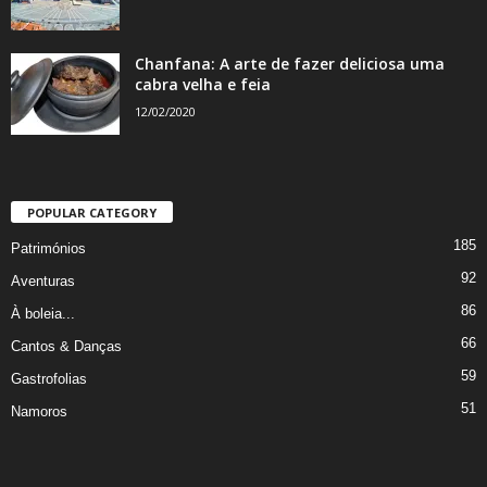
Chanfana: A arte de fazer deliciosa uma
cabra velha e feia
12/02/2020
POPULAR CATEGORY
185
Patrimónios
92
Aventuras
86
À boleia...
66
Cantos & Danças
59
Gastrofolias
51
Namoros