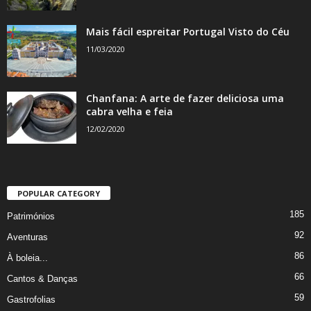
Mais fácil espreitar Portugal Visto do Céu
11/03/2020
Chanfana: A arte de fazer deliciosa uma
cabra velha e feia
12/02/2020
POPULAR CATEGORY
185
Patrimónios
92
Aventuras
86
À boleia...
66
Cantos & Danças
59
Gastrofolias