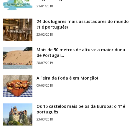
21/01/2018
24 dos lugares mais assustadores do mundo
(1 é português)
23/02/2018
Mais de 50 metros de altura: a maior duna
de Portugal...
28/07/2019
A Feira da Foda é em Monção!
09/03/2018
Os 15 castelos mais belos da Europa: o 1º é
português
23/03/2018