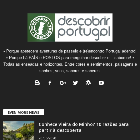
• Porque apetecem aventuras de passeio e (re)encontro Portugal adentro!
• Porque há PAÍS e ROSTOS para mergulhar descobrir e... saborear! •
Todas as enseadas e horizontes. Entre cores e sentimentos, paisagens e
sonhos, sons, sabores e saberes.
EVEN MORE NEWS
Conhece Vieira do Minho? 10 razões para
partir à descoberta
20/05/2020