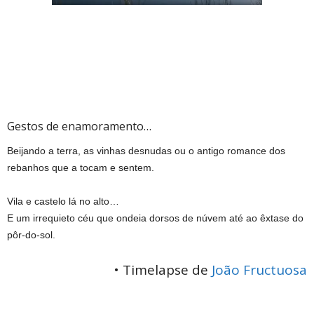
Gestos de enamoramento…
Beijando a terra, as vinhas desnudas ou o antigo romance dos
rebanhos que a tocam e sentem.
Vila e castelo lá no alto…
E um irrequieto céu que ondeia dorsos de núvem até ao êxtase do
pôr-do-sol.
• Timelapse de
João Fructuosa