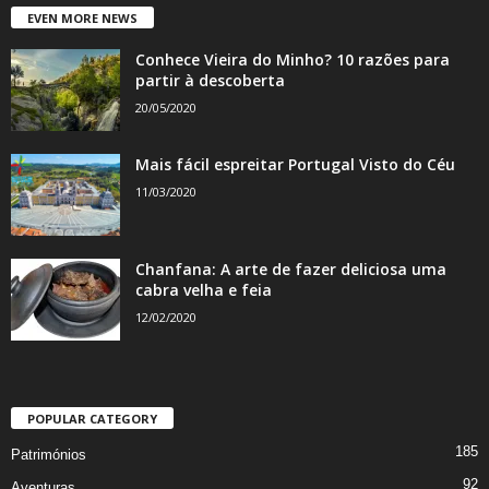
EVEN MORE NEWS
Conhece Vieira do Minho? 10 razões para
partir à descoberta
20/05/2020
Mais fácil espreitar Portugal Visto do Céu
11/03/2020
Chanfana: A arte de fazer deliciosa uma
cabra velha e feia
12/02/2020
POPULAR CATEGORY
185
Patrimónios
92
Aventuras