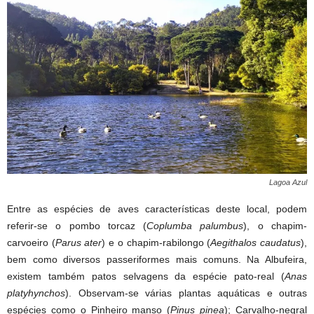
Lagoa Azul
Entre as espécies de aves características deste local, podem
referir-se o pombo torcaz (
Coplumba palumbus
), o chapim-
carvoeiro (
Parus ater
) e o chapim-rabilongo (
Aegithalos caudatus
),
bem como diversos passeriformes mais comuns. Na Albufeira,
existem também patos selvagens da espécie pato-real (
Anas
platyhynchos
). Observam-se várias plantas aquáticas e outras
espécies como o Pinheiro manso (
Pinus pinea
); Carvalho-negral