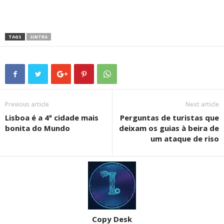
TAGS
SINTRA
Previous article
Next article
Lisboa é a 4ª cidade mais
Perguntas de turistas que
bonita do Mundo
deixam os guias à beira de
um ataque de riso
Copy Desk