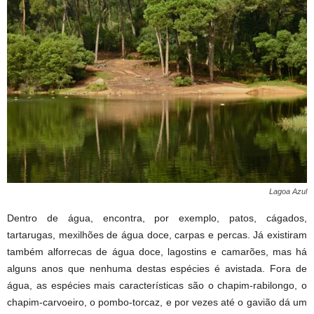
Lagoa Azul
Dentro de água, encontra, por exemplo, patos, cágados,
tartarugas, mexilhões de água doce, carpas e percas. Já existiram
também alforrecas de água doce, lagostins e camarões, mas há
alguns anos que nenhuma destas espécies é avistada. Fora de
água, as espécies mais características são o chapim-rabilongo, o
chapim-carvoeiro, o pombo-torcaz, e por vezes até o gavião dá um