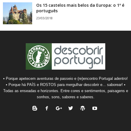
Os 15 castelos mais belos da Europa: o 1º é
português
23/03/2018
• Porque apetecem aventuras de passeio e (re)encontro Portugal adentro!
• Porque há PAÍS e ROSTOS para mergulhar descobrir e... saborear! •
Todas as enseadas e horizontes. Entre cores e sentimentos, paisagens e
sonhos, sons, sabores e saberes.