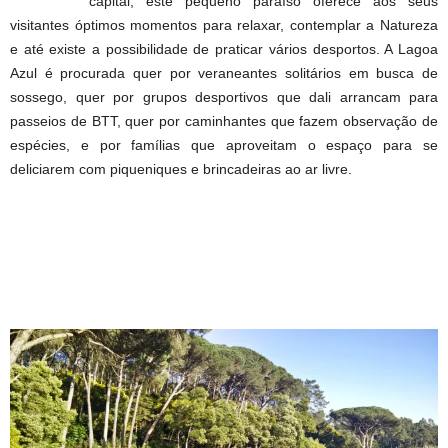
capital, este pequeno paraíso oferece aos seus
visitantes óptimos momentos para relaxar, contemplar a Natureza
e até existe a possibilidade de praticar vários desportos. A Lagoa
Azul é procurada quer por veraneantes solitários em busca de
sossego, quer por grupos desportivos que dali arrancam para
passeios de BTT, quer por caminhantes que fazem observação de
espécies, e por famílias que aproveitam o espaço para se
deliciarem com piqueniques e brincadeiras ao ar livre.