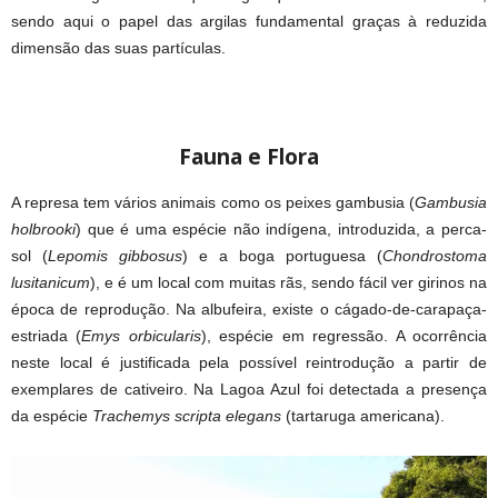
sendo aqui o papel das argilas fundamental graças à reduzida
dimensão das suas partículas.
Fauna e Flora
A represa tem vários animais como os peixes gambusia (
Gambusia
holbrooki
) que é uma espécie não indígena, introduzida, a perca-
sol (
Lepomis gibbosus
) e a boga portuguesa (
Chondrostoma
lusitanicum
), e é um local com muitas rãs, sendo fácil ver girinos na
época de reprodução. Na albufeira, existe o cágado-de-carapaça-
estriada (
Emys orbicularis
), espécie em regressão. A ocorrência
neste local é justificada pela possível reintrodução a partir de
exemplares de cativeiro. Na Lagoa Azul foi detectada a presença
da espécie
Trachemys scripta elegans
(tartaruga americana).