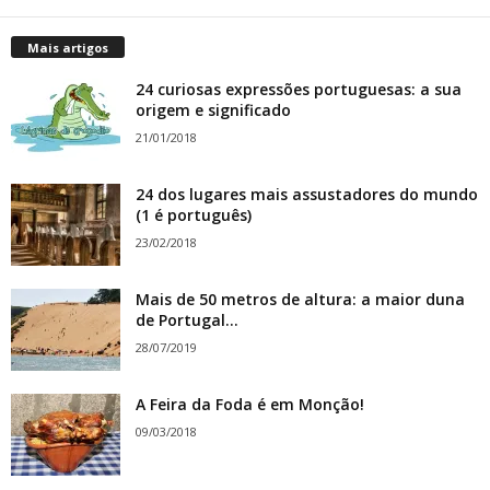
Mais artigos
24 curiosas expressões portuguesas: a sua
origem e significado
21/01/2018
24 dos lugares mais assustadores do mundo
(1 é português)
23/02/2018
Mais de 50 metros de altura: a maior duna
de Portugal...
28/07/2019
A Feira da Foda é em Monção!
09/03/2018