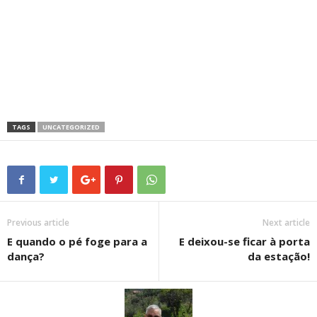
TAGS
UNCATEGORIZED
Previous article
Next article
E quando o pé foge para a
E deixou-se ficar à porta
dança?
da estação!