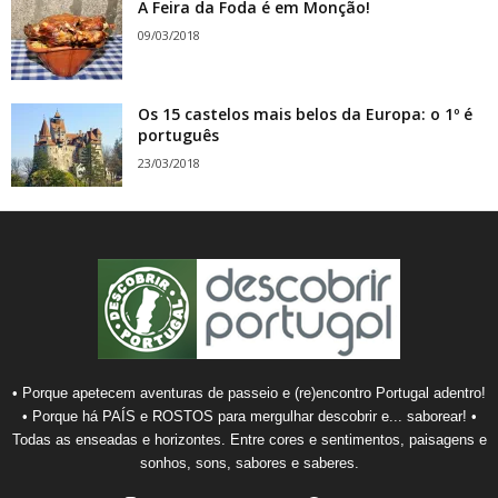
A Feira da Foda é em Monção!
09/03/2018
Os 15 castelos mais belos da Europa: o 1º é
português
23/03/2018
• Porque apetecem aventuras de passeio e (re)encontro Portugal adentro!
• Porque há PAÍS e ROSTOS para mergulhar descobrir e... saborear! •
Todas as enseadas e horizontes. Entre cores e sentimentos, paisagens e
sonhos, sons, sabores e saberes.