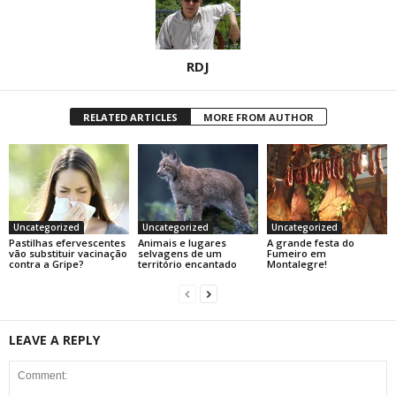
RDJ
RELATED ARTICLES
MORE FROM AUTHOR
Uncategorized
Uncategorized
Uncategorized
Pastilhas efervescentes
Animais e lugares
A grande festa do
vão substituir vacinação
selvagens de um
Fumeiro em
contra a Gripe?
território encantado
Montalegre!
LEAVE A REPLY