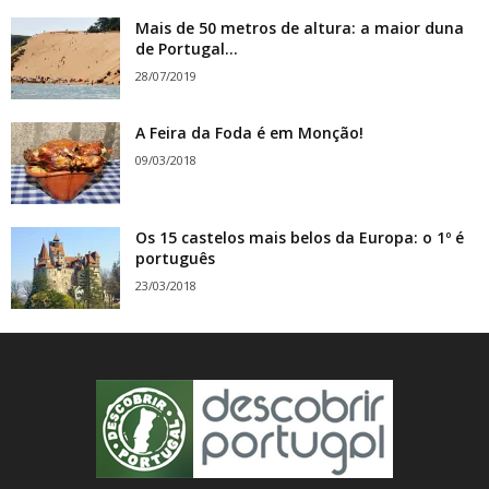
Mais de 50 metros de altura: a maior duna
de Portugal...
28/07/2019
A Feira da Foda é em Monção!
09/03/2018
Os 15 castelos mais belos da Europa: o 1º é
português
23/03/2018