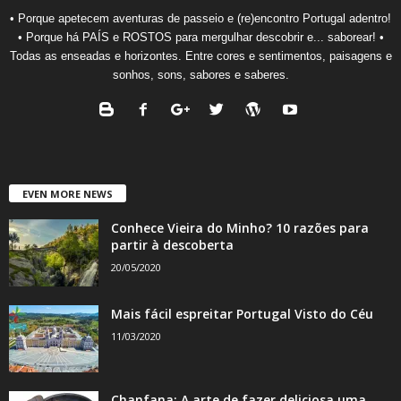
• Porque apetecem aventuras de passeio e (re)encontro Portugal adentro!
• Porque há PAÍS e ROSTOS para mergulhar descobrir e... saborear! •
Todas as enseadas e horizontes. Entre cores e sentimentos, paisagens e
sonhos, sons, sabores e saberes.
EVEN MORE NEWS
Conhece Vieira do Minho? 10 razões para
partir à descoberta
20/05/2020
Mais fácil espreitar Portugal Visto do Céu
11/03/2020
Chanfana: A arte de fazer deliciosa uma