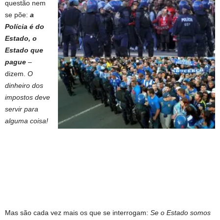
questão nem
se põe:
a
Polícia é do
Estado, o
Estado que
pague
–
dizem.
O
dinheiro dos
impostos deve
servir para
alguma coisa!
Mas são cada vez mais os que se interrogam:
Se o Estado somos