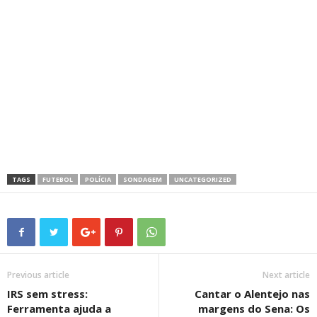
TAGS
FUTEBOL
POLÍCIA
SONDAGEM
UNCATEGORIZED
Previous article
Next article
IRS sem stress:
Cantar o Alentejo nas
Ferramenta ajuda a
margens do Sena: Os