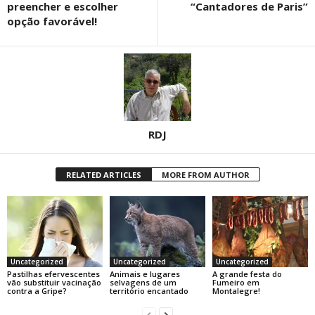
preencher e escolher
“Cantadores de Paris”
opção favorável!
RDJ
RELATED ARTICLES
MORE FROM AUTHOR
Uncategorized
Uncategorized
Uncategorized
Pastilhas efervescentes
Animais e lugares
A grande festa do
vão substituir vacinação
selvagens de um
Fumeiro em
contra a Gripe?
território encantado
Montalegre!