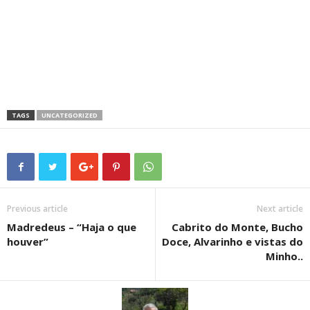
TAGS
UNCATEGORIZED
Previous article
Next article
Madredeus – “Haja o que
Cabrito do Monte, Bucho
houver”
Doce, Alvarinho e vistas do
Minho..