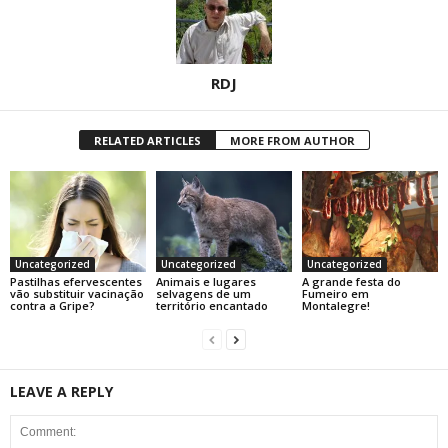
RDJ
RELATED ARTICLES
MORE FROM AUTHOR
Uncategorized
Uncategorized
Uncategorized
Pastilhas efervescentes
Animais e lugares
A grande festa do
vão substituir vacinação
selvagens de um
Fumeiro em
contra a Gripe?
território encantado
Montalegre!
LEAVE A REPLY