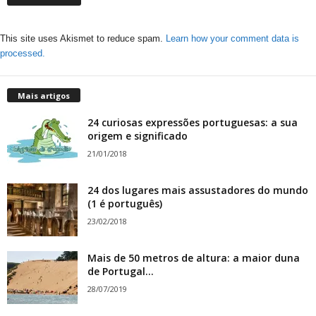
This site uses Akismet to reduce spam.
Learn how your comment data is
processed.
Mais artigos
24 curiosas expressões portuguesas: a sua
origem e significado
21/01/2018
24 dos lugares mais assustadores do mundo
(1 é português)
23/02/2018
Mais de 50 metros de altura: a maior duna
de Portugal...
28/07/2019