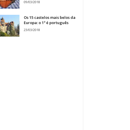
09/03/2018
Os 15 castelos mais belos da
Europa: o 1º é português
23/03/2018