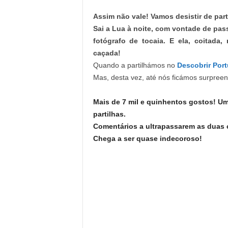
Assim não vale! Vamos desistir de parti
Sai a Lua à noite, com vontade de pas
fotógrafo de tocaia. E ela, coitada
caçada!
Quando a partilhámos no
Descobrir Port
Mas, desta vez, até nós ficámos surpree
Mais de 7 mil e quinhentos gostos! U
partilhas.
Comentários a ultrapassarem as duas 
Chega a ser quase indecoroso!