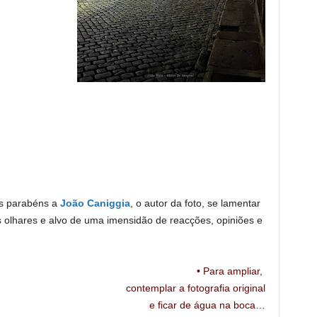
s parabéns a
João Caniggia
, o autor da foto, se lamentar
s olhares e alvo de uma imensidão de reacções, opiniões e
• Para ampliar,
contemplar
a
fotografia
original
e ficar de água na boca…