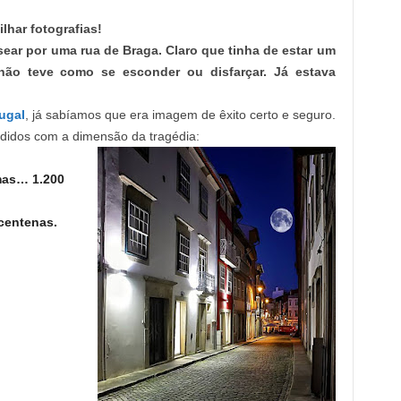
lhar fotografias!
sear por uma rua de Braga. Claro que tinha de estar um
, não teve como se esconder ou disfarçar. Já estava
ugal
, já sabíamos que era imagem de êxito certo e seguro.
ndidos com a dimensão da tragédia:
mas… 1.200
centenas.