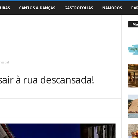
URAS
CANTOS & DANÇAS
GASTROFOLIAS
NAMOROS
PA
Mai
ansada!
sair à rua descansada!