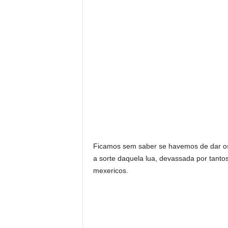
Ficamos sem saber se havemos de dar o
a sorte daquela lua, devassada por tanto
mexericos.