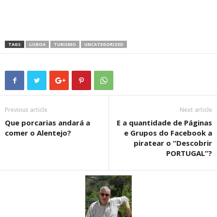
TAGS
LISBOA
TURISMO
UNCATEGORIZED
Previous article
Next article
Que porcarias andará a
E a quantidade de Páginas
comer o Alentejo?
e Grupos do Facebook a
piratear o “Descobrir
PORTUGAL”?