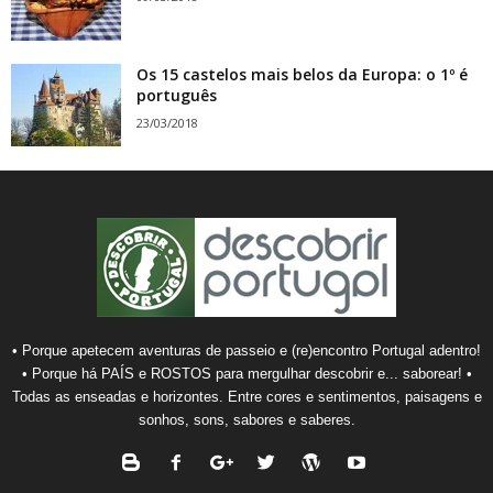
Os 15 castelos mais belos da Europa: o 1º é
português
23/03/2018
• Porque apetecem aventuras de passeio e (re)encontro Portugal adentro!
• Porque há PAÍS e ROSTOS para mergulhar descobrir e... saborear! •
Todas as enseadas e horizontes. Entre cores e sentimentos, paisagens e
sonhos, sons, sabores e saberes.