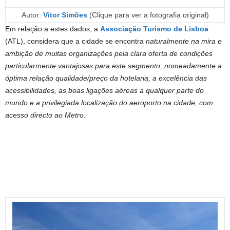
Autor:
Vítor Simões
(Clique para ver a fotografia original)
Em relação a estes dados, a
Associação Turismo de Lisboa
(ATL), considera que a cidade se encontra
naturalmente na mira e
ambição de muitas organizações pela clara oferta de condições
particularmente vantajosas para este segmento, nomeadamente a
óptima relação qualidade/preço da hotelaria, a excelência das
acessibilidades, as boas ligações aéreas a qualquer parte do
mundo e a privilegiada localização do aeroporto na cidade, com
acesso directo ao Metro.