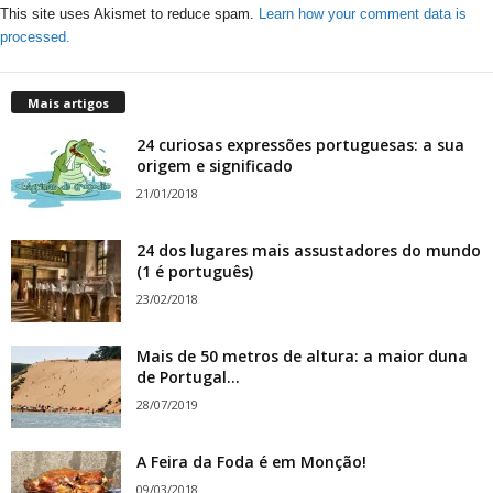
This site uses Akismet to reduce spam.
Learn how your comment data is
processed.
Mais artigos
24 curiosas expressões portuguesas: a sua
origem e significado
21/01/2018
24 dos lugares mais assustadores do mundo
(1 é português)
23/02/2018
Mais de 50 metros de altura: a maior duna
de Portugal...
28/07/2019
A Feira da Foda é em Monção!
09/03/2018