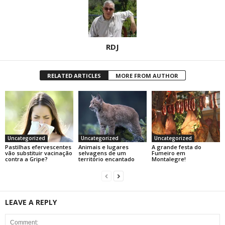
RDJ
RELATED ARTICLES
MORE FROM AUTHOR
Uncategorized
Uncategorized
Uncategorized
Pastilhas efervescentes
Animais e lugares
A grande festa do
vão substituir vacinação
selvagens de um
Fumeiro em
contra a Gripe?
território encantado
Montalegre!
LEAVE A REPLY