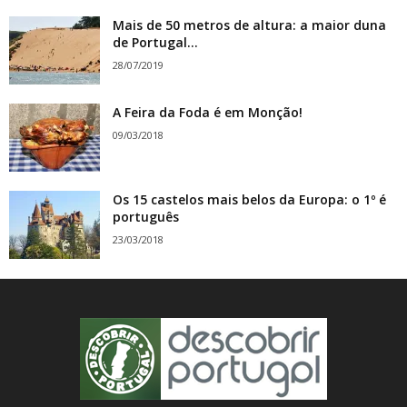
Mais de 50 metros de altura: a maior duna
de Portugal...
28/07/2019
A Feira da Foda é em Monção!
09/03/2018
Os 15 castelos mais belos da Europa: o 1º é
português
23/03/2018