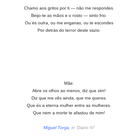
Chamo aos gritos por ti — não me respondes.
Beijo-te as mãos e o rosto — sinto frio.
Ou és outra, ou me enganas, ou te escondes
Por detrás do terror deste vazio.
Mãe:
Abre os olhos ao menos, diz que sim!
Diz que me vês ainda, que me queres.
Que és a eterna mulher entre as mulheres.
Que nem a morte te afastou de mim!
Miguel Torga
, in ‘Diário IV’