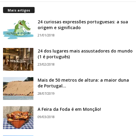
Mais artigos
24 curiosas expressões portuguesas: a sua
origem e significado
21/01/2018
24 dos lugares mais assustadores do mundo
(1 é português)
23/02/2018
Mais de 50 metros de altura: a maior duna
de Portugal...
28/07/2019
A Feira da Foda é em Monção!
09/03/2018