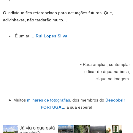
O indivíduo fica referenciado para actuações futuras. Que,
adivinha-se, não tardarão muito…
É um tal…
Rui Lopes Silva
.
• Para ampliar, contemplar
e ficar de água na boca,
clique na imagem.
► Muitos
milhares de fotografias
, dos membros do
Descobrir
PORTUGAL
. à sua espera!