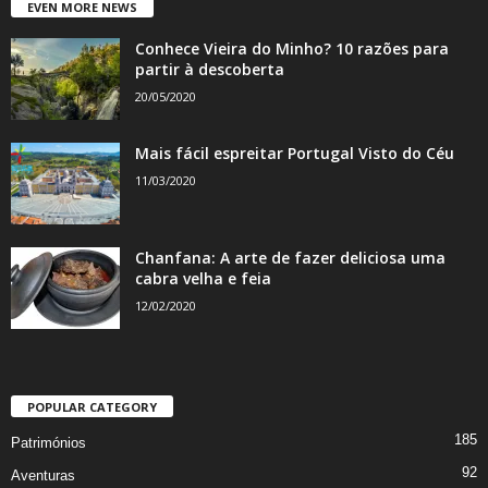
EVEN MORE NEWS
Conhece Vieira do Minho? 10 razões para
partir à descoberta
20/05/2020
Mais fácil espreitar Portugal Visto do Céu
11/03/2020
Chanfana: A arte de fazer deliciosa uma
cabra velha e feia
12/02/2020
POPULAR CATEGORY
185
Patrimónios
92
Aventuras