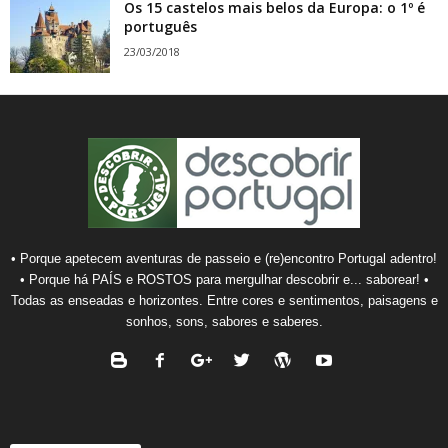
Os 15 castelos mais belos da Europa: o 1º é
português
23/03/2018
• Porque apetecem aventuras de passeio e (re)encontro Portugal adentro!
• Porque há PAÍS e ROSTOS para mergulhar descobrir e... saborear! •
Todas as enseadas e horizontes. Entre cores e sentimentos, paisagens e
sonhos, sons, sabores e saberes.