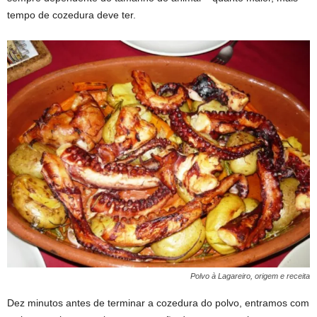
tempo de cozedura deve ter.
Polvo à Lagareiro, origem e receita
Dez minutos antes de terminar a cozedura do polvo, entramos com