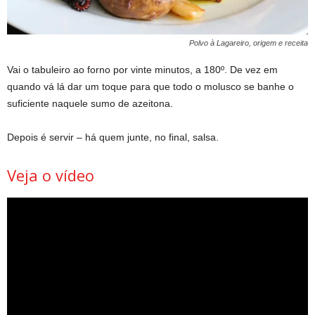
Polvo à Lagareiro, origem e receita
Vai o tabuleiro ao forno por vinte minutos, a 180º. De vez em
quando vá lá dar um toque para que todo o molusco se banhe o
suficiente naquele sumo de azeitona.
Depois é servir – há quem junte, no final, salsa.
Veja o vídeo