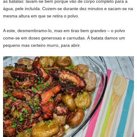
as batatas: lavam-se bem porque vão de corpo completo para a
água, pele incluída. Cozem-se durante dez minutos e sacam-se na
mesma altura em que se retira o polvo.
Polvo à Lagareiro, origem e receita
A este, desmembramo-lo, mas em tiras bem grandes – o polvo
come-se em doses generosas e carnudas. À batata damos um
pequeno mas certeiro murro, para abrir.