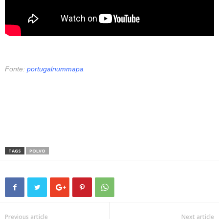
Polvo à Lagareiro, origem e receita
Fonte:
portugalnummapa
TAGS
POLVO
Previous article
Next article