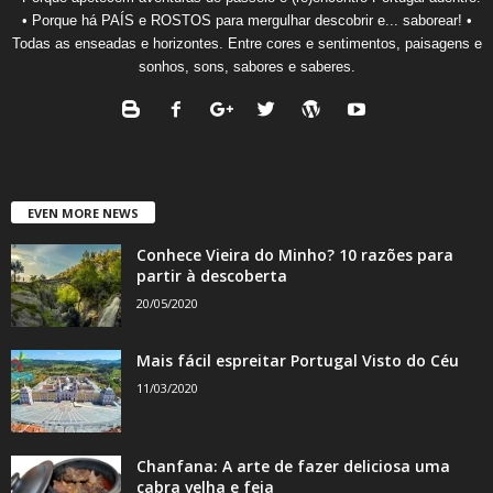
• Porque há PAÍS e ROSTOS para mergulhar descobrir e... saborear! •
Todas as enseadas e horizontes. Entre cores e sentimentos, paisagens e
sonhos, sons, sabores e saberes.
EVEN MORE NEWS
Conhece Vieira do Minho? 10 razões para
partir à descoberta
20/05/2020
Mais fácil espreitar Portugal Visto do Céu
11/03/2020
Chanfana: A arte de fazer deliciosa uma
cabra velha e feia