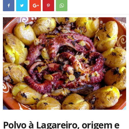
Polvo à Lagareiro, origem e