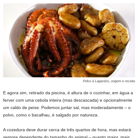
Polvo à Lagareiro, origem e receita
E agora sim, retirado da piscina, é altura de o cozinhar, em água a
ferver com uma cebola inteira (mas descascada) e opcionalmente
um caldo de peixe. Podemos juntar sal, mas moderadamente – o
polvo, como o bacalhau, é salgado por natureza.
Polvo à Lagareiro, origem e receita
A cozedura deve durar cerca de três quartos de hora, mas estará
sempre dependente do tamanho do animal – quanto maior, mais