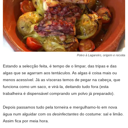
Polvo à Lagareiro, origem e receita
Estando a selecção feita, é tempo de o limpar, das tripas e das
algas que se agarram aos tentáculos. As algas é coisa mais ou
menos acessível. Já as vísceras temos de pegar na cabeça, que
funciona como um saco, e virá-la, deitando tudo fora (esta
trabalheira é dispensável comprando um polvo já preparado).
Polvo à Lagareiro, origem e receita
Depois passamos tudo pela torneira e mergulhamo-lo em nova
água num alguidar com os
desinfectantes
do costume: sal e limão.
Assim fica por meia hora.