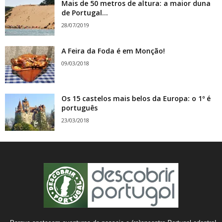
Mais de 50 metros de altura: a maior duna
de Portugal...
28/07/2019
A Feira da Foda é em Monção!
09/03/2018
Os 15 castelos mais belos da Europa: o 1º é
português
23/03/2018