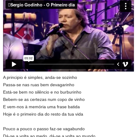
A principio é simples, anda-se sozinho
Passa-se nas ruas bem devagarinho
Está-se bem no silêncio e no burburinho
Bebem-se as certezas num copo de vinho
E vem-nos à memória uma frase batida
Hoje é o primeiro dia do resto da tua vida
Pouco a pouco o passo faz-se vagabundo
Dá-se a volta ao medo, dá-se a volta ao mundo