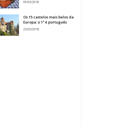
09/03/2018
Os 15 castelos mais belos da
Europa: o 1º é português
23/03/2018