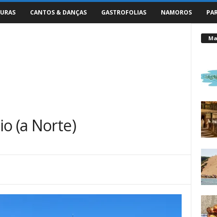
URAS
CANTOS & DANÇAS
GASTROFOLIAS
NAMOROS
PA
Mai
o (a Norte)