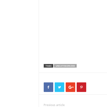
TAGS
UNCATEGORIZED
Previous article