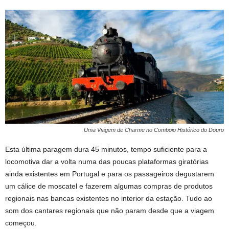
Uma Viagem de Charme no Comboio Histórico do Douro
Esta última paragem dura 45 minutos, tempo suficiente para a
locomotiva dar a volta numa das poucas plataformas giratórias
ainda existentes em Portugal e para os passageiros degustarem
um cálice de moscatel e fazerem algumas compras de produtos
regionais nas bancas existentes no interior da estação. Tudo ao
som dos cantares regionais que não param desde que a viagem
começou.