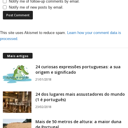
Notify me of follow-up comments by email.
Notify me of new posts by email.
This site uses Akismet to reduce spam.
Learn how your comment data is
processed.
Mais artigos
24 curiosas expressões portuguesas: a sua
origem e significado
21/01/2018
24 dos lugares mais assustadores do mundo
(1 é português)
23/02/2018
Mais de 50 metros de altura: a maior duna
de Portugal...