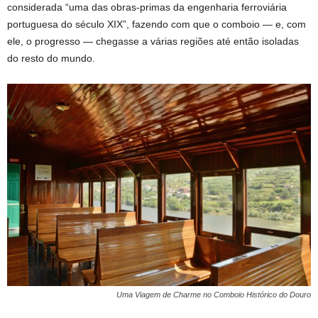
considerada “uma das obras-primas da engenharia ferroviária
portuguesa do século XIX”, fazendo com que o comboio — e, com
ele, o progresso — chegasse a várias regiões até então isoladas
do resto do mundo.
Uma Viagem de Charme no Comboio Histórico do Douro