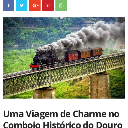
Uma Viagem de Charme no
Comboio Histórico do Douro