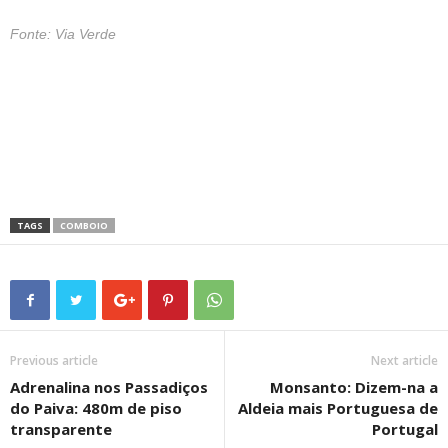
Fonte: Via Verde
_
TAGS
COMBOIO
Previous article
Next article
Adrenalina nos Passadiços
Monsanto: Dizem-na a
do Paiva: 480m de piso
Aldeia mais Portuguesa de
transparente
Portugal