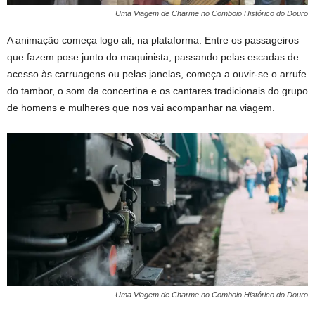
Uma Viagem de Charme no Comboio Histórico do Douro
A animação começa logo ali, na plataforma. Entre os passageiros
que fazem pose junto do maquinista, passando pelas escadas de
acesso às carruagens ou pelas janelas, começa a ouvir-se o arrufe
do tambor, o som da concertina e os cantares tradicionais do grupo
de homens e mulheres que nos vai acompanhar na viagem.
Uma Viagem de Charme no Comboio Histórico do Douro