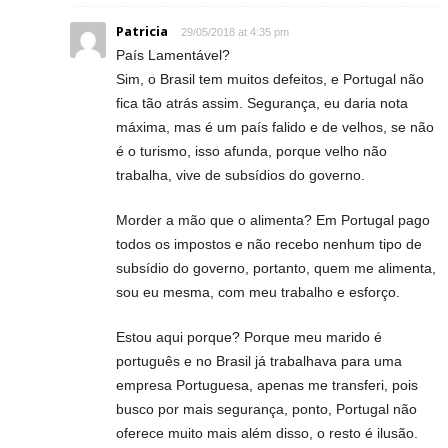
Patricia
29/05/2018 at 4:35 pm
País Lamentável?
Sim, o Brasil tem muitos defeitos, e Portugal não
fica tão atrás assim. Segurança, eu daria nota
máxima, mas é um país falido e de velhos, se não
é o turismo, isso afunda, porque velho não
trabalha, vive de subsídios do governo.
Morder a mão que o alimenta? Em Portugal pago
todos os impostos e não recebo nenhum tipo de
subsídio do governo, portanto, quem me alimenta,
sou eu mesma, com meu trabalho e esforço.
Estou aqui porque? Porque meu marido é
português e no Brasil já trabalhava para uma
empresa Portuguesa, apenas me transferi, pois
busco por mais segurança, ponto, Portugal não
oferece muito mais além disso, o resto é ilusão.