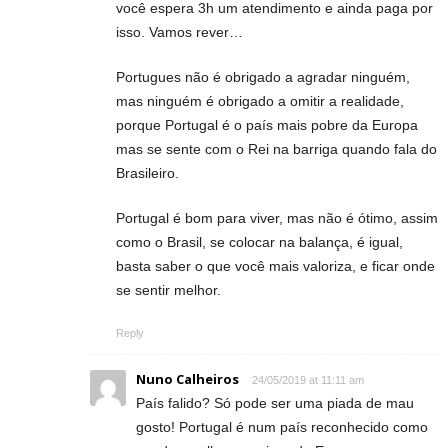
você espera 3h um atendimento e ainda paga por
isso. Vamos rever…
Portugues não é obrigado a agradar ninguém,
mas ninguém é obrigado a omitir a realidade,
porque Portugal é o país mais pobre da Europa
mas se sente com o Rei na barriga quando fala do
Brasileiro.
Portugal é bom para viver, mas não é ótimo, assim
como o Brasil, se colocar na balança, é igual,
basta saber o que você mais valoriza, e ficar onde
se sentir melhor.
Reply
Nuno Calheiros
24/05/2019 at 11:11 am
País falido? Só pode ser uma piada de mau
gosto! Portugal é num país reconhecido como