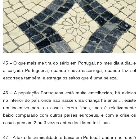
45 – O que mais me tira do sério em Portugal, no meu dia a dia, é
a calçada Portuguesa, quando chove escorrega, quando faz sol
escorrega também, e estraga os saltos que é uma beleza.
46 – A população Portuguesa está muito envelhecida, há aldeias
no interior do país onde não nasce uma criança há anos…, existe
um incentivo para os casais terem filhos, mas é relativamente
baixo comparado com outros países europeus, e com a crise os
casais pensam 2 ou 3 vezes antes decidirem ter filhos.
47 – A taxa de criminalidade é baixa em Portugal, andar nas ruas é