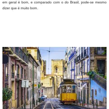
em geral é bom, e comparado com o do Brasil, pode-se mesmo
dizer que é muito bom.