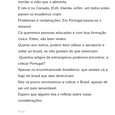
morder a mão que o alimenta.
E isto é no Canadá, EUA, Irlanda, enfim, em todos estes
países os brasileiros criam :
Problemas e reclamações. Em Portugal passa-se o
mesmol.
Cá queremos pessoas educadas e com boa formação
cívica. Estes, são bem vindos.
Quanto aos outros, podem bem utilizar o aeroporto e
voltar ao brasil, se não gostam do que vivenciam.
-Quantos artigos de estrangeiros podemos encontrar, a
criticar Portugal?
Apenas os encontramosde brasileiros, que andam cá a
fugir do brasil que eles destruíram.
Nós cá pouco escrevemos a criticar o Brasil, apesar de
ser um país lamentável.
Espero que alguèm leia e reflicta sobre estas
considerações.
Reply