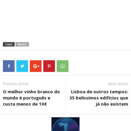
TAGS
BRASIL
Previous article
Next article
O melhor vinho branco do
Lisboa de outros tempos:
mundo é português e
35 belíssimos edifícios que
custa menos de 10€
já não existem