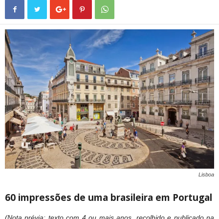
Lisboa
60 impressões de uma brasileira em Portugal
(Nota prévia: texto com 4 ou mais anos, recolhido e publicado na