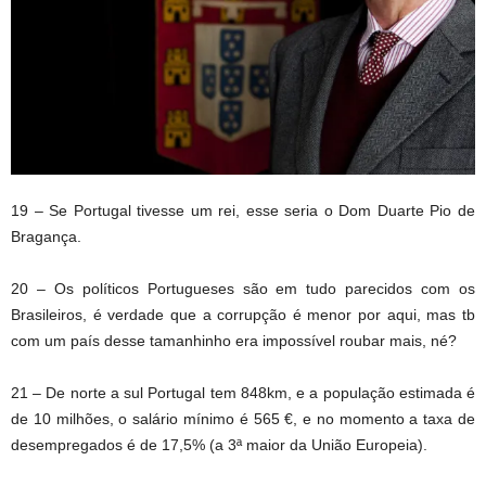
19 – Se Portugal tivesse um rei, esse seria o Dom Duarte Pio de
Bragança.
20 – Os políticos Portugueses são em tudo parecidos com os
Brasileiros, é verdade que a corrupção é menor por aqui, mas tb
com um país desse tamanhinho era impossível roubar mais, né?
21 – De norte a sul Portugal tem 848km, e a população estimada é
de 10 milhões, o salário mínimo é 565 €, e no momento a taxa de
desempregados é de 17,5% (a 3ª maior da União Europeia).