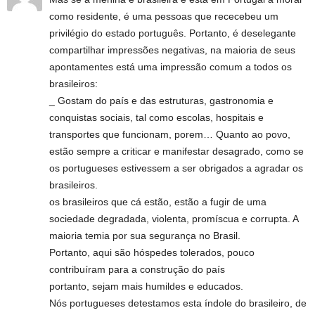
como residente, é uma pessoas que rececebeu um
privilégio do estado português. Portanto, é deselegante
compartilhar impressões negativas, na maioria de seus
apontamentes está uma impressão comum a todos os
brasileiros:
_ Gostam do país e das estruturas, gastronomia e
conquistas sociais, tal como escolas, hospitais e
transportes que funcionam, porem… Quanto ao povo,
estão sempre a criticar e manifestar desagrado, como se
os portugueses estivessem a ser obrigados a agradar os
brasileiros.
os brasileiros que cá estão, estão a fugir de uma
sociedade degradada, violenta, promíscua e corrupta. A
maioria temia por sua segurança no Brasil.
Portanto, aqui são hóspedes tolerados, pouco
contribuíram para a construção do país
portanto, sejam mais humildes e educados.
Nós portugueses detestamos esta índole do brasileiro, de