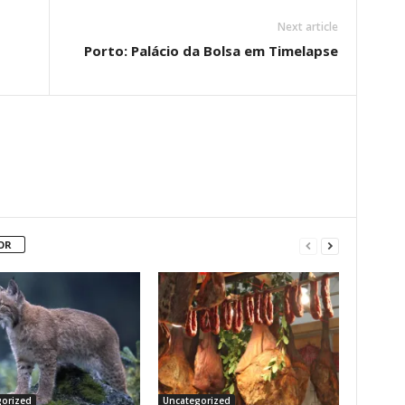
Next article
Porto: Palácio da Bolsa em Timelapse
OR
orized
Uncategorized