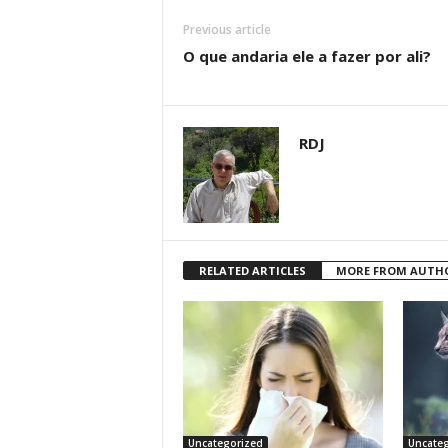
Previous article
O que andaria ele a fazer por ali?
RDJ
RELATED ARTICLES
MORE FROM AUTH
Uncategorized
Uncateg