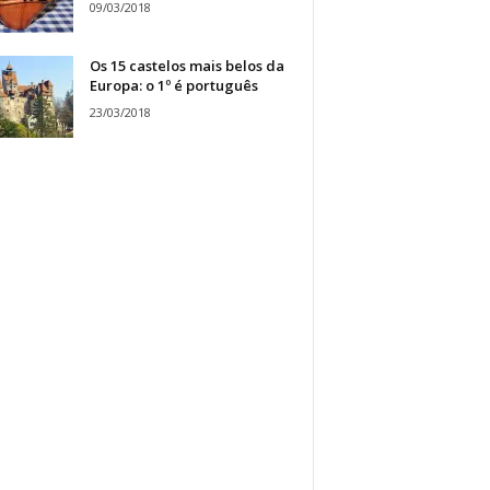
09/03/2018
Os 15 castelos mais belos da
Europa: o 1º é português
23/03/2018