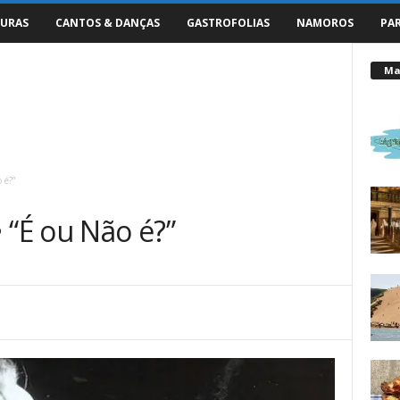
URAS
CANTOS & DANÇAS
GASTROFOLIAS
NAMOROS
PA
Mai
 é?”
 “É ou Não é?”