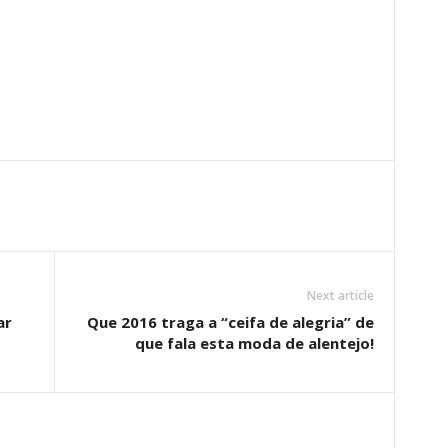
Next article
ar
Que 2016 traga a “ceifa de alegria” de
que fala esta moda de alentejo!