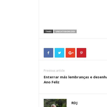
TAGS
UNCATEGORIZED
Previous article
Enterrar más lembranças e desenh
Ano Feliz
RDJ