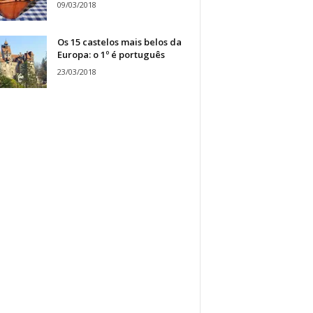
09/03/2018
Os 15 castelos mais belos da
Europa: o 1º é português
23/03/2018