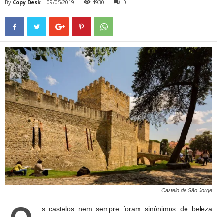
By
Copy Desk
-
09/05/2019
4930
0
Castelo de São Jorge
s castelos nem sempre foram sinónimos de beleza