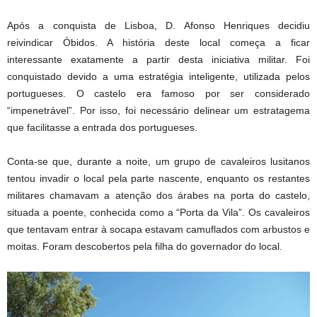
Após a conquista de Lisboa, D. Afonso Henriques decidiu
reivindicar Óbidos. A história deste local começa a ficar
interessante exatamente a partir desta iniciativa militar. Foi
conquistado devido a uma estratégia inteligente, utilizada pelos
portugueses. O castelo era famoso por ser considerado
“impenetrável”. Por isso, foi necessário delinear um estratagema
que facilitasse a entrada dos portugueses.
Conta-se que, durante a noite, um grupo de cavaleiros lusitanos
tentou invadir o local pela parte nascente, enquanto os restantes
militares chamavam a atenção dos árabes na porta do castelo,
situada a poente, conhecida como a “Porta da Vila”. Os cavaleiros
que tentavam entrar à socapa estavam camuflados com arbustos e
moitas. Foram descobertos pela filha do governador do local.