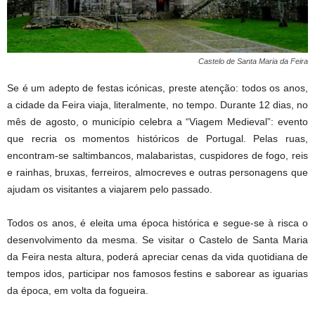
Castelo de Santa Maria da Feira
Se é um adepto de festas icónicas, preste atenção: todos os anos,
a cidade da Feira viaja, literalmente, no tempo. Durante 12 dias, no
mês de agosto, o município celebra a “Viagem Medieval”: evento
que recria os momentos históricos de Portugal. Pelas ruas,
encontram-se saltimbancos, malabaristas, cuspidores de fogo, reis
e rainhas, bruxas, ferreiros, almocreves e outras personagens que
ajudam os visitantes a viajarem pelo passado.
Todos os anos, é eleita uma época histórica e segue-se à risca o
desenvolvimento da mesma. Se visitar o Castelo de Santa Maria
da Feira nesta altura, poderá apreciar cenas da vida quotidiana de
tempos idos, participar nos famosos festins e saborear as iguarias
da época, em volta da fogueira.