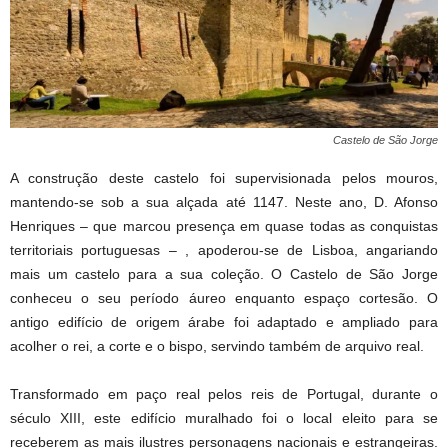
Castelo de São Jorge
A construção deste castelo foi supervisionada pelos mouros,
mantendo-se sob a sua alçada até 1147. Neste ano, D. Afonso
Henriques – que marcou presença em quase todas as conquistas
territoriais portuguesas – , apoderou-se de Lisboa, angariando
mais um castelo para a sua coleção. O Castelo de São Jorge
conheceu o seu período áureo enquanto espaço cortesão. O
antigo edifício de origem árabe foi adaptado e ampliado para
acolher o rei, a corte e o bispo, servindo também de arquivo real.
Transformado em paço real pelos reis de Portugal, durante o
século XIII, este edifício muralhado foi o local eleito para se
receberem as mais ilustres personagens nacionais e estrangeiras.