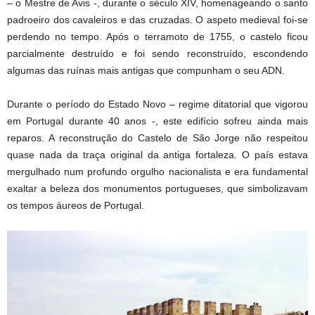
– o Mestre de Avis -, durante o século XIV, homenageando o santo
padroeiro dos cavaleiros e das cruzadas. O aspeto medieval foi-se
perdendo no tempo. Após o terramoto de 1755, o castelo ficou
parcialmente destruído e foi sendo reconstruído, escondendo
algumas das ruínas mais antigas que compunham o seu ADN.
Durante o período do Estado Novo – regime ditatorial que vigorou
em Portugal durante 40 anos -, este edifício sofreu ainda mais
reparos. A reconstrução do Castelo de São Jorge não respeitou
quase nada da traça original da antiga fortaleza. O país estava
mergulhado num profundo orgulho nacionalista e era fundamental
exaltar a beleza dos monumentos portugueses, que simbolizavam
os tempos áureos de Portugal.