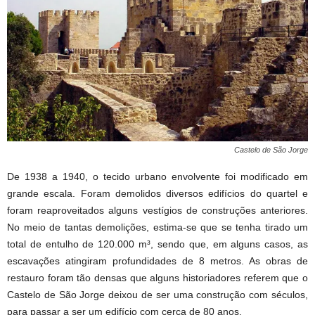
Castelo de São Jorge
De 1938 a 1940, o tecido urbano envolvente foi modificado em
grande escala. Foram demolidos diversos edifícios do quartel e
foram reaproveitados alguns vestígios de construções anteriores.
No meio de tantas demolições, estima-se que se tenha tirado um
total de entulho de 120.000 m³, sendo que, em alguns casos, as
escavações atingiram profundidades de 8 metros. As obras de
restauro foram tão densas que alguns historiadores referem que o
Castelo de São Jorge deixou de ser uma construção com séculos,
para passar a ser um edifício com cerca de 80 anos.