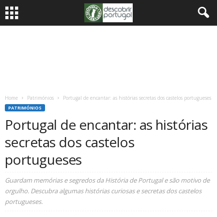
Home
Patrimónios
Portugal de encantar: as histórias secretas dos castelos portugueses
PATRIMÓNIOS
Portugal de encantar: as histórias
secretas dos castelos
portugueses
Guardam memórias e segredos da História de Portugal e são motivo de
orgulho. Descubra algumas histórias curiosas e secretas dos castelos
portugueses.