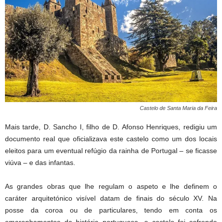
Castelo de Santa Maria da Feira
Mais tarde, D. Sancho I, filho de D. Afonso Henriques, redigiu um
documento real que oficializava este castelo como um dos locais
eleitos para um eventual refúgio da rainha de Portugal – se ficasse
viúva – e das infantas.
As grandes obras que lhe regulam o aspeto e lhe definem o
caráter arquitetónico visível datam de finais do século XV. Na
posse da coroa ou de particulares, tendo em conta os
emaranhamentos da história portuguesa, o castelo foi sofrendo