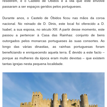
resistirem, e o Castelo de Óbidos e a vila que este envolve
passaram a ser espaços geridos pelos portugueses.
Durante anos, o Castelo de Óbidos ficou nas mãos da coroa
nacional. No reinado de D. Dinis, este local foi oferecido a D.
Isabel, a sua esposa, no século XIII. A partir desse momento, este
passou a pertencer à Casa das Rainhas: conjunto de bens
outorgados pelos monarcas portugueses às suas consortes. Ao
longo das várias dinastias, as rainhas portuguesas foram
beneficiando e enriquecendo aquela terra. É devido a este facto –
porque as mulheres da época eram muito devotas – que existem
tantas igrejas nesta pequena localidade.