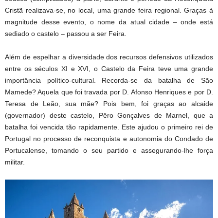
Cristã realizava-se, no local, uma grande feira regional. Graças à
magnitude desse evento, o nome da atual cidade – onde está
sediado o castelo – passou a ser Feira.
Além de espelhar a diversidade dos recursos defensivos utilizados
entre os séculos XI e XVI, o Castelo da Feira teve uma grande
importância político-cultural. Recorda-se da batalha de São
Mamede? Aquela que foi travada por D. Afonso Henriques e por D.
Teresa de Leão, sua mãe? Pois bem, foi graças ao alcaide
(governador) deste castelo, Pêro Gonçalves de Marnel, que a
batalha foi vencida tão rapidamente. Este ajudou o primeiro rei de
Portugal no processo de reconquista e autonomia do Condado de
Portucalense, tomando o seu partido e assegurando-lhe força
militar.