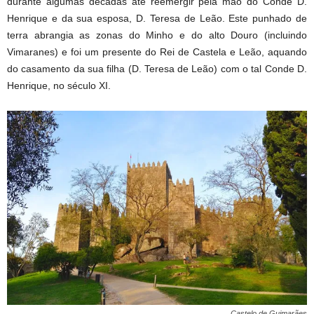
durante algumas décadas até reemergir pela mão do Conde D.
Henrique e da sua esposa, D. Teresa de Leão. Este punhado de
terra abrangia as zonas do Minho e do alto Douro (incluindo
Vimaranes) e foi um presente do Rei de Castela e Leão, aquando
do casamento da sua filha (D. Teresa de Leão) com o tal Conde D.
Henrique, no século XI.
Castelo de Guimarães