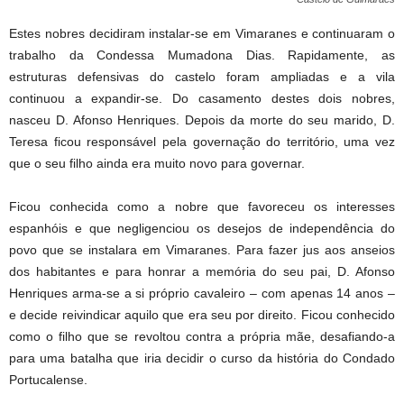
Estes nobres decidiram instalar-se em Vimaranes e continuaram o
trabalho da Condessa Mumadona Dias. Rapidamente, as
estruturas defensivas do castelo foram ampliadas e a vila
continuou a expandir-se. Do casamento destes dois nobres,
nasceu D. Afonso Henriques. Depois da morte do seu marido, D.
Teresa ficou responsável pela governação do território, uma vez
que o seu filho ainda era muito novo para governar.
Ficou conhecida como a nobre que favoreceu os interesses
espanhóis e que negligenciou os desejos de independência do
povo que se instalara em Vimaranes. Para fazer jus aos anseios
dos habitantes e para honrar a memória do seu pai, D. Afonso
Henriques arma-se a si próprio cavaleiro – com apenas 14 anos –
e decide reivindicar aquilo que era seu por direito. Ficou conhecido
como o filho que se revoltou contra a própria mãe, desafiando-a
para uma batalha que iria decidir o curso da história do Condado
Portucalense.