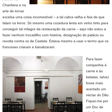
Chanfana e na
arte de tornar
excelsa uma coisa incomestível – a tal
cabra velha e feia
de que
falam os livros. Só mesmo uma cozedura lenta em vinho tinto para
conseguir tal milagre da
restauração
da carne – aqui não estou a
fazer nenhum trocadilho com história, designação do palácio ou
revolta contra os de Castela: Estava mesmo a usar o termo que os
franceses criaram e banalizaram.
Para fazer
companhia à
carne e às
batatas, talvez
fosse mais
acertado um
néctar do Dão.
Fiquei-me por
um Doc de