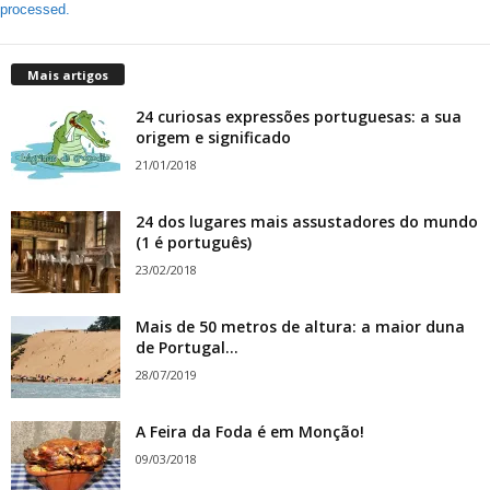
processed.
Mais artigos
24 curiosas expressões portuguesas: a sua
origem e significado
21/01/2018
24 dos lugares mais assustadores do mundo
(1 é português)
23/02/2018
Mais de 50 metros de altura: a maior duna
de Portugal...
28/07/2019
A Feira da Foda é em Monção!
09/03/2018