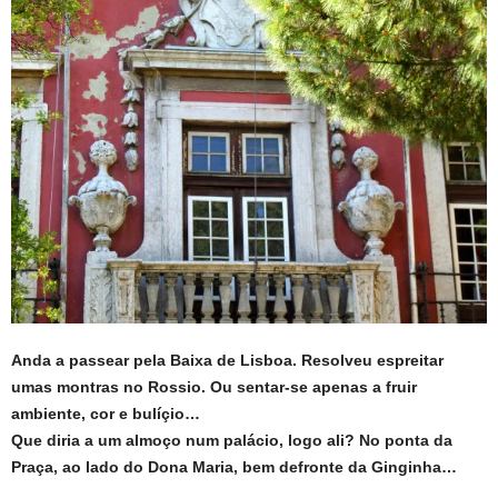
Anda a passear pela Baixa de Lisboa. Resolveu espreitar
umas montras no Rossio. Ou sentar-se apenas a fruir
ambiente, cor e bulíçio…
Que diria a um almoço num palácio, logo ali? No ponta da
Praça, ao lado do Dona Maria, bem defronte da Ginginha…