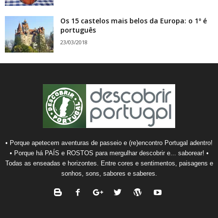
Os 15 castelos mais belos da Europa: o 1º é
português
23/03/2018
• Porque apetecem aventuras de passeio e (re)encontro Portugal adentro!
• Porque há PAÍS e ROSTOS para mergulhar descobrir e... saborear! •
Todas as enseadas e horizontes. Entre cores e sentimentos, paisagens e
sonhos, sons, sabores e saberes.