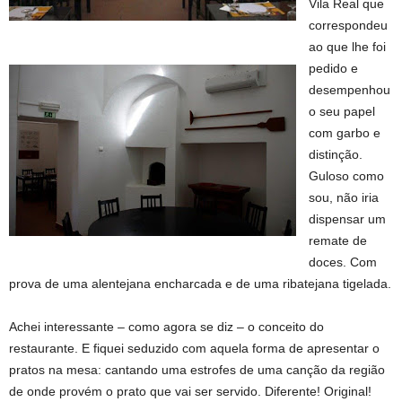
Vila Real que
correspondeu
ao que lhe foi
pedido e
desempenhou
o seu papel
com garbo e
distinção.
Guloso como
sou, não iria
dispensar um
remate de
doces. Com
prova de uma alentejana encharcada e de uma ribatejana tigelada.
Achei interessante – como agora se diz – o conceito do
restaurante. E fiquei seduzido com aquela forma de apresentar o
pratos na mesa: cantando uma estrofes de uma canção da região
de onde provém o prato que vai ser servido. Diferente! Original!