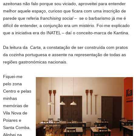
azeitonas não falo porque sou viciado, aproveitei para entender
melhor aquele espaço, curioso que ficara com uma inscrição de
parede que referia
franchising social
– se o barbarismo já me é
difícil de entender, a conjunção era um mistério. Foi-me explicado
que a iniciativa era do INATEL – daí o conceito-marca de Kantina.
Da leitura da
Carta
, a constatação de ser construída com pratos
da cozinha portuguesa e assente na representação de todas as
regiões gastronómicas nacionais.
Fiquei-me
pelo zona
Centro e pelas
minhas
memórias de
Vila Nova de
Poiares e
Santa Comba.
Alinhei na