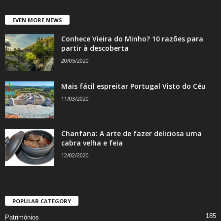
EVEN MORE NEWS
Conhece Vieira do Minho? 10 razões para
partir à descoberta
20/05/2020
Mais fácil espreitar Portugal Visto do Céu
11/03/2020
Chanfana: A arte de fazer deliciosa uma
cabra velha e feia
12/02/2020
POPULAR CATEGORY
185
Patrimónios