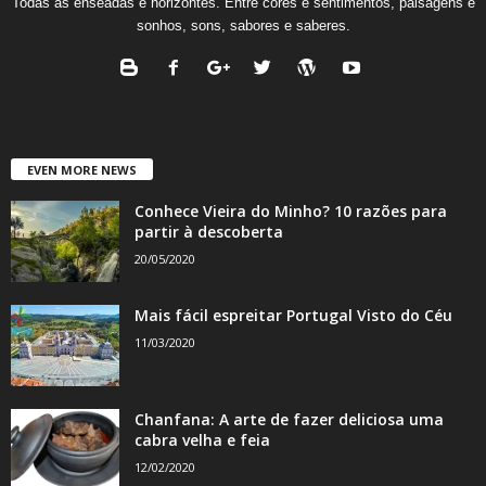
Todas as enseadas e horizontes. Entre cores e sentimentos, paisagens e
sonhos, sons, sabores e saberes.
EVEN MORE NEWS
Conhece Vieira do Minho? 10 razões para
partir à descoberta
20/05/2020
Mais fácil espreitar Portugal Visto do Céu
11/03/2020
Chanfana: A arte de fazer deliciosa uma
cabra velha e feia
12/02/2020