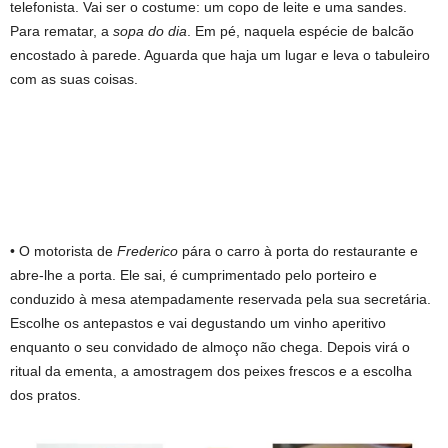
telefonista. Vai ser o costume: um copo de leite e uma sandes.
Para rematar, a
sopa do dia
. Em pé, naquela espécie de balcão
encostado à parede. Aguarda que haja um lugar e leva o tabuleiro
com as suas coisas.
• O motorista de
Frederico
pára o carro à porta do restaurante e
abre-lhe a porta. Ele sai, é cumprimentado pelo porteiro e
conduzido à mesa atempadamente reservada pela sua secretária.
Escolhe os antepastos e vai degustando um vinho aperitivo
enquanto o seu convidado de almoço não chega. Depois virá o
ritual da ementa, a amostragem dos peixes frescos e a escolha
dos pratos.