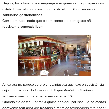
Depois, há o turismo e o emprego a exigirem saúde próspera dos
estabelecimentos de comedorias e de alguns (bem menos!)
santuários gastronómicos.
Como em tudo, nada que o bom senso e o bom gosto não
resolvam e compatibilizem.
Ainda assim, parece de profunda injustiça que luxo e subsistência
sejam encarados de forma igual. E que
Antónia
e
Frederico
tenham o mesmo tratamento em sede de IVA.
Quando ele desceu,
Antónia
quase não deu por isso.
Se ao menos
aproveitassem para dar trabalho a tanto desempregado que por aí