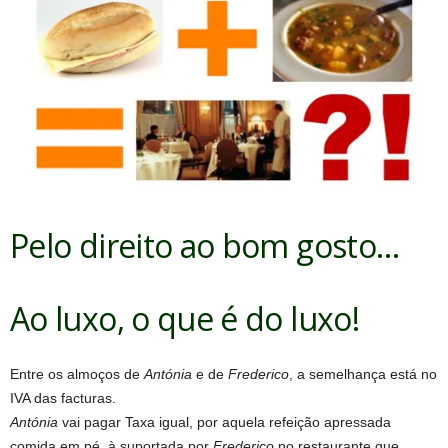
Pelo direito ao bom gosto…
Ao luxo, o que é do luxo!
Entre os almoços de
Antónia
e de
Frederico
, a semelhança está no
IVA das facturas.
Antónia
vai pagar Taxa igual, por aquela refeição apressada
comida em pé, à suportada por
Frederico
no restaurante que