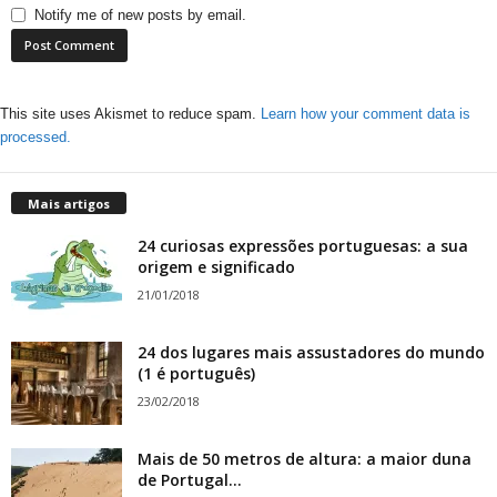
Notify me of new posts by email.
This site uses Akismet to reduce spam.
Learn how your comment data is
processed.
Mais artigos
24 curiosas expressões portuguesas: a sua
origem e significado
21/01/2018
24 dos lugares mais assustadores do mundo
(1 é português)
23/02/2018
Mais de 50 metros de altura: a maior duna
de Portugal...