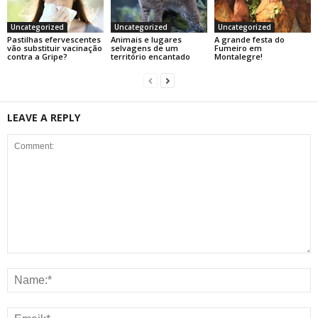
Uncategorized
Uncategorized
Uncategorized
Pastilhas efervescentes
Animais e lugares
A grande festa do
vão substituir vacinação
selvagens de um
Fumeiro em
contra a Gripe?
território encantado
Montalegre!
LEAVE A REPLY