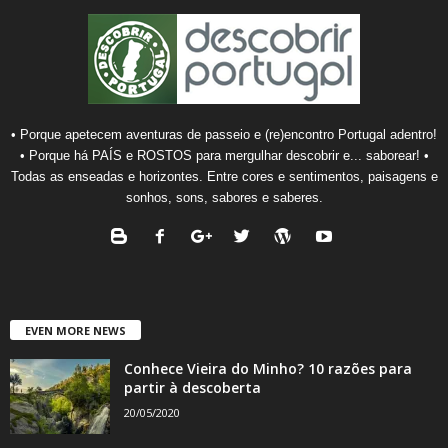
• Porque apetecem aventuras de passeio e (re)encontro Portugal adentro!
• Porque há PAÍS e ROSTOS para mergulhar descobrir e... saborear! •
Todas as enseadas e horizontes. Entre cores e sentimentos, paisagens e
sonhos, sons, sabores e saberes.
EVEN MORE NEWS
Conhece Vieira do Minho? 10 razões para
partir à descoberta
20/05/2020