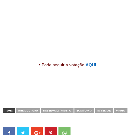
• Pode
seguir
a votação
AQUI
TAGS
AGRICULTURA
DESENVOLVIMENTO
ECONOMIA
INTERIOR
VINHO