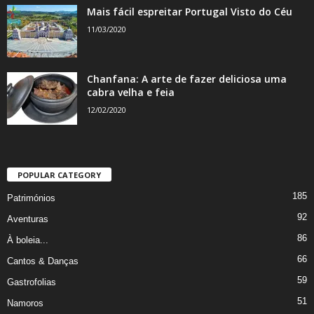
Mais fácil espreitar Portugal Visto do Céu
11/03/2020
Chanfana: A arte de fazer deliciosa uma
cabra velha e feia
12/02/2020
POPULAR CATEGORY
185
Patrimónios
92
Aventuras
86
À boleia...
66
Cantos & Danças
59
Gastrofolias
51
Namoros