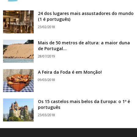
24 dos lugares mais assustadores do mundo
(1 é português)
23/02/2018
Mais de 50 metros de altura: a maior duna
de Portugal...
28/07/2019
A Feira da Foda é em Monção!
09/03/2018
Os 15 castelos mais belos da Europa: o 1º é
português
23/03/2018