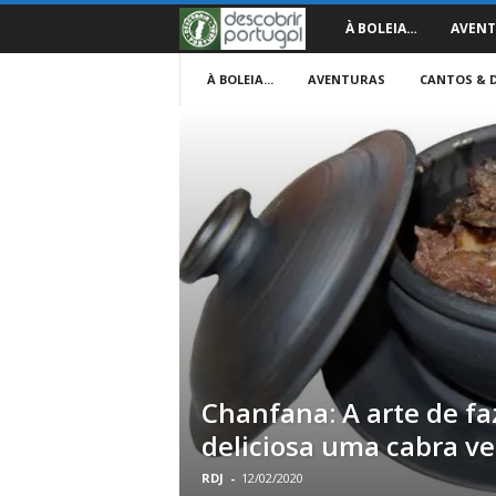
D
À BOLEIA…
AVENT
e
À BOLEIA...
AVENTURAS
CANTOS & 
s
c
o
b
r
i
Chanfana: A arte de fa
r
deliciosa uma cabra ve
P
RDJ
-
12/02/2020