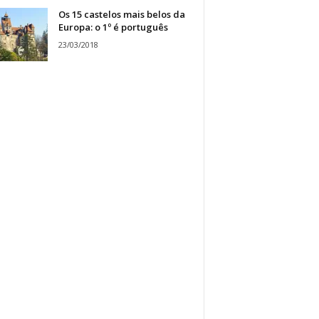
Os 15 castelos mais belos da
Europa: o 1º é português
23/03/2018