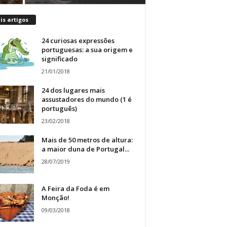
s artigos
24 curiosas expressões
portuguesas: a sua origem e
significado
21/01/2018
24 dos lugares mais
assustadores do mundo (1 é
português)
23/02/2018
Mais de 50 metros de altura:
a maior duna de Portugal...
28/07/2019
A Feira da Foda é em
Monção!
09/03/2018